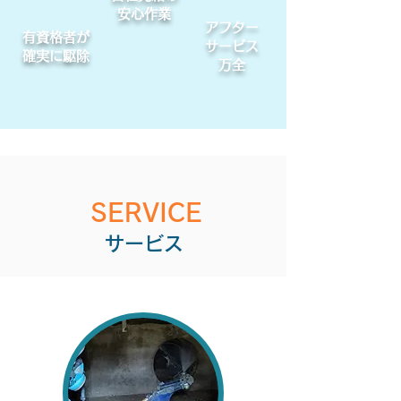
安心作業
アフター
有資格者が
サービス
確実に駆除
万全
SERVICE
サービス