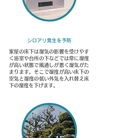
床下換気システム
シロアリ発生を予防
家屋の床下は湿気の影響を受けやす
く浴室や台所の下などでは常に湿度
が高い状態で風通しが悪く湿気がた
まります。そこで湿度が高い床下の
空気と湿度の低い外気を入れ替え床
下の湿度を下げます。