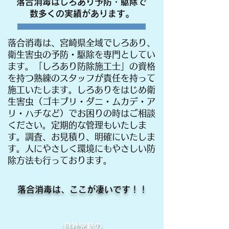
落合消毒はしろあり予防・駆除で
数多くの実績があります。
落合消毒は、宮崎県全域でしろあり、
衛生害虫の予防・駆除を専門としてい
ます。「しろあり防除施工士」の資格
を持つ熟練のスタッフが責任を持って
施工いたします。しろありをはじめ衛
生害虫（ゴキブリ・ダニ・ムカデ・ア
リ・ハチなど）でお困りの時はご相談
ください。定期的な管理もいたしま
す。調査、お見積り、明確にいたしま
す。人にやさしく環境にもやさしい防
除方法も行っております。
落合消毒は、ここが凄いです！！
自社完結の